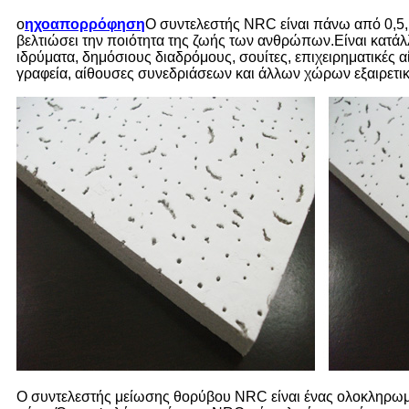
ο
ηχοαπορρόφηση
Ο συντελεστής NRC είναι πάνω από 0,5, γ
βελτιώσει την ποιότητα της ζωής των ανθρώπων.Είναι κατάλλ
ιδρύματα, δημόσιους διαδρόμους, σουίτες, επιχειρηματικές 
γραφεία, αίθουσες συνεδριάσεων και άλλων χώρων εξαιρετι
Ο συντελεστής μείωσης θορύβου NRC είναι ένας ολοκληρωμέ