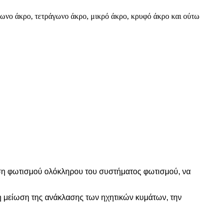
άγωνο άκρο, τετράγωνο άκρο, μικρό άκρο, κρυφό άκρο και ούτω
ση φωτισμού ολόκληρου του συστήματος φωτισμού, να
η μείωση της ανάκλασης των ηχητικών κυμάτων, την