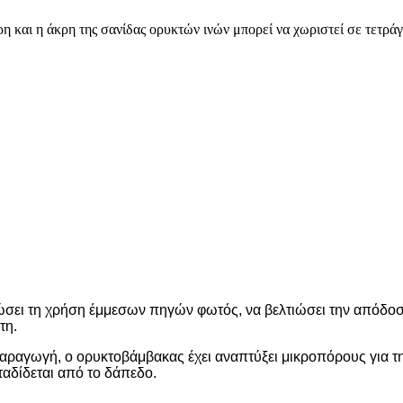
ύρη και η άκρη της σανίδας ορυκτών ινών μπορεί να χωριστεί σε τετρ
ιώσει τη χρήση έμμεσων πηγών φωτός, να βελτιώσει την απόδο
τη.
αραγωγή, ο ορυκτοβάμβακας έχει αναπτύξει μικροπόρους για τ
αδίδεται από το δάπεδο.