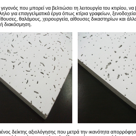
εγονός που μπορεί να βελτιώσει τη λειτουργία του κτιρίου, να 
ηλο για επαγγελματικά έργα όπως κτίρια γραφείων, ξενοδοχεία, 
αίθουσες, θαλάμους, χειρουργεία, αίθουσες δικαστηρίων και άλ
κή διακόσμηση.
νος δείκτης αξιολόγησης που μετρά την ικανότητα απορρόφηση