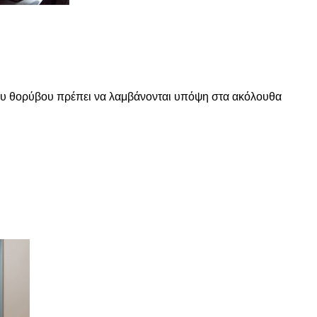
του θορύβου πρέπει να λαμβάνονται υπόψη στα ακόλουθα