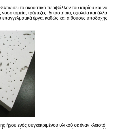
βελτιώσει το ακουστικό περιβάλλον του κτιρίου και να
νοσοκομεία, τράπεζες, δικαστήρια, σχολεία και άλλα
λα επαγγελματικά έργα, καθώς και αίθουσες υποδοχής,
ς ήχου ενός συγκεκριμένου υλικού σε έναν κλειστό