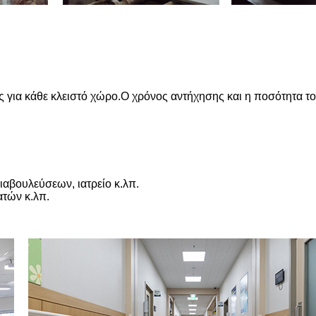
 για κάθε κλειστό χώρο.Ο χρόνος αντήχησης και η ποσότητα 
ιαβουλεύσεων, ιατρείο κ.λπ.
ατών κ.λπ.