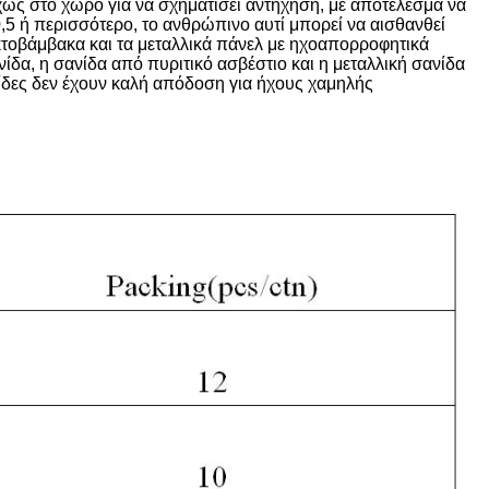
χώς στο χώρο για να σχηματίσει αντήχηση, με αποτέλεσμα να
5 ή περισσότερο, το ανθρώπινο αυτί μπορεί να αισθανθεί
τοβάμβακα και τα μεταλλικά πάνελ με ηχοαπορροφητικά
, η σανίδα από πυριτικό ασβέστιο και η μεταλλική σανίδα
δες δεν έχουν καλή απόδοση για ήχους χαμηλής