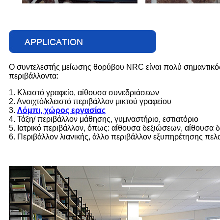
Ο συντελεστής μείωσης θορύβου NRC είναι πολύ σημαντικός
περιβάλλοντα:
1. Κλειστό γραφείο, αίθουσα συνεδριάσεων
2. Ανοιχτό/κλειστό περιβάλλον μικτού γραφείου
3.
Λόμπι, χώρος εργασίας
4. Τάξη/ περιβάλλον μάθησης, γυμναστήριο, εστιατόριο
5. Ιατρικό περιβάλλον, όπως: αίθουσα δεξιώσεων, αίθουσα δ
6. Περιβάλλον λιανικής, άλλο περιβάλλον εξυπηρέτησης πελ