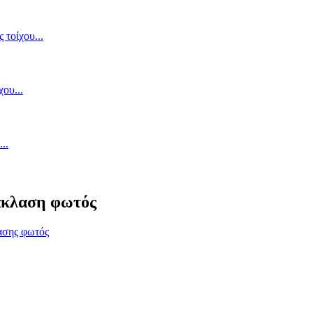
άκλαση φωτός